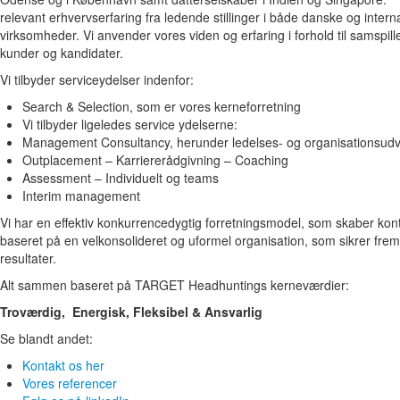
relevant erhvervserfaring fra ledende stillinger i både danske og intern
virksomheder. Vi anvender vores viden og erfaring i forhold til samspil
kunder og kandidater.
Vi tilbyder serviceydelser indenfor:
Search & Selection, som er vores kerneforretning
Vi tilbyder ligeledes service ydelserne:
Management Consultancy, herunder ledelses- og organisationsudvi
Outplacement – Karriererådgivning – Coaching
Assessment – Individuelt og teams
Interim management
Vi har en effektiv konkurrencedygtig forretningsmodel, som skaber kont
baseret på en velkonsolideret og uformel organisation, som sikrer fremd
resultater.
Alt sammen baseret på TARGET Headhuntings kerneværdier:
Troværdig, Energisk, Fleksibel & Ansvarlig
Se blandt andet:
Kontakt os her
Vores referencer