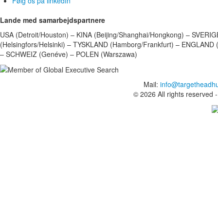
Følg os på linkedIn
Lande med samarbejdspartnere
USA (Detroit/Houston) – KINA (Beijing/Shanghai/Hongkong) – SVER
(Helsingfors/Helsinki) – TYSKLAND (Hamborg/Frankfurt) – ENGLAND
– SCHWEIZ (Genéve) – POLEN (Warszawa)
Mail:
info@targetheadh
© 2026 All rights reserved 