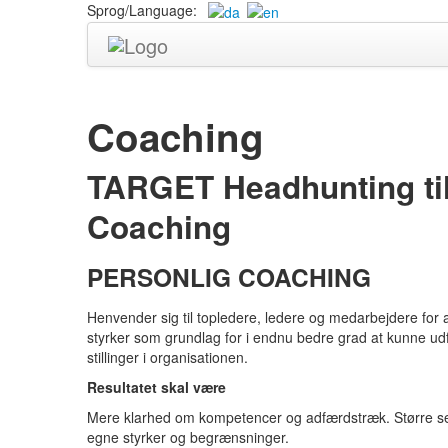
Sprog/Language:
Coaching
TARGET Headhunting til
Coaching
PERSONLIG COACHING
Henvender sig til topledere, ledere og medarbejdere for 
styrker som grundlag for i endnu bedre grad at kunne udfy
stillinger i organisationen.
Resultatet skal være
Mere klarhed om kompetencer og adfærdstræk. Større selv
egne styrker og begrænsninger.