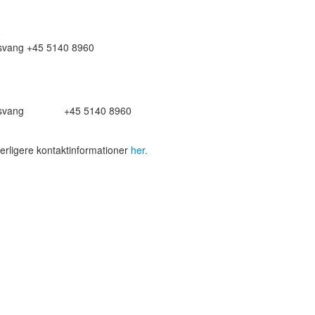
a
tsvang
+45 5140 8960
tsvang
+45 5140 8960
erligere kontaktinformationer
her.